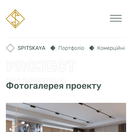
SPITSKAYA
Портфоліо
Комерційні ін
PROJECT
PHOTOS
Фотогалерея проекту