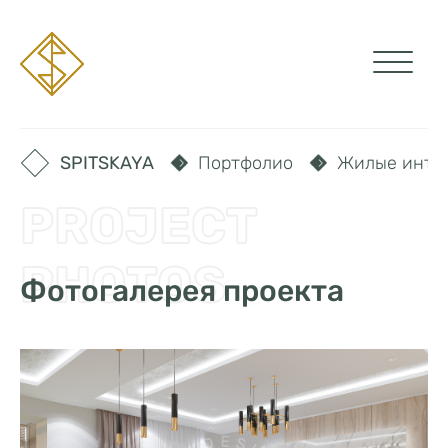
SPITSKAYA
Портфолио
Жилые инте
PROJECT
PHOTOS
Фотогалерея проекта