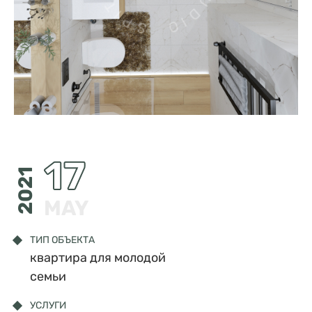
17
2021
MAY
ТИП ОБЪЕКТА
квартира для молодой
семьи
УСЛУГИ