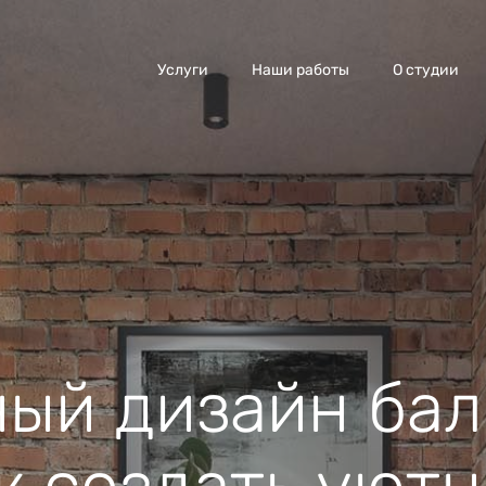
Услуги
Наши работы
О студии
ый дизайн бал