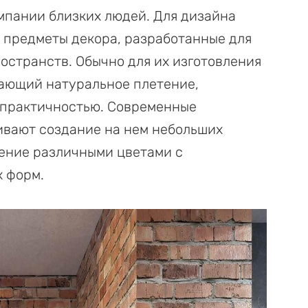
омпании близких людей. Для дизайна
 предметы декора, разработанные для
остранств. Обычно для их изготовления
ающий натуральное плетение,
 практичностью. Современные
ивают создание на нем небольших
шение различными цветами с
х форм.