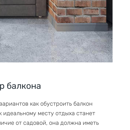
р балкона
вариантов как обустроить балкон
к идеальному месту отдыха станет
личие от садовой, она должна иметь