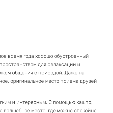
плое время года хорошо обустроенный
пространством для релаксации и
лком общения с природой. Даже на
ное, оригинальное место приема друзей
егким и интересным. С помощью кашпо,
е волшебное место, где можно спокойно