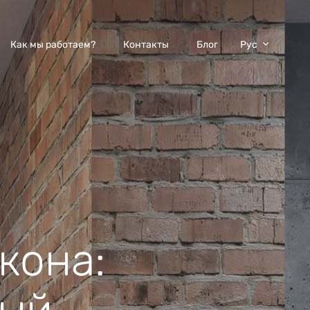
Как мы работаем?
Контакты
Блог
Рус
кона: