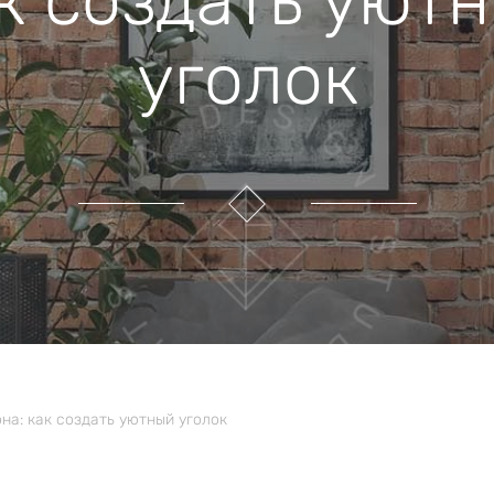
к создать уют
уголок
на: как создать уютный уголок