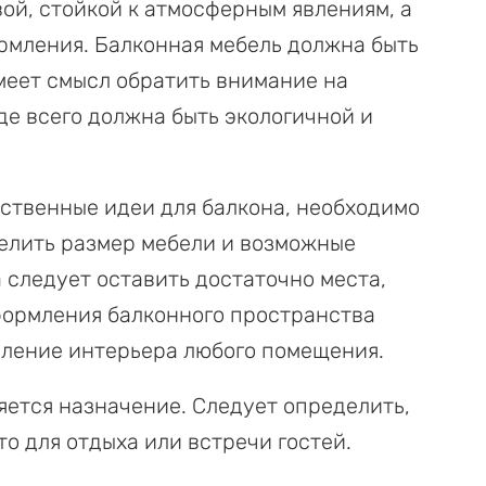
ой, стойкой к атмосферным явлениям, а
рмления. Балконная мебель должна быть
меет смысл обратить внимание на
де всего должна быть экологичной и
ственные идеи для балкона, необходимо
делить размер мебели и возможные
 следует оставить достаточно места,
оформления балконного пространства
мление интерьера любого помещения.
яется назначение. Следует определить,
то для отдыха или встречи гостей.