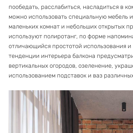
пообедать, расслабиться, насладиться в к
можно использовать специальную мебель и
маленьких комнат и небольших открытых пр
используют полиротанг, по форме напомин
отличающийся простотой использования и
тенденции интерьера балкона предусматр
вертикальных огородов, озеленение, укра
использованием подставок и ваз различны